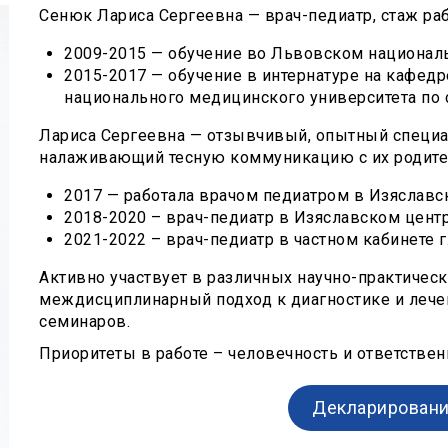
Сенюк Лариса Сергеевна — врач-педиатр, стаж раб
2009-2015 — обучение во Львовском национал
2015-2017 — обучение в интернатуре на кафед
национального медицинского университета по 
Лариса Сергеевна — отзывчивый, опытный специал
налаживающий тесную коммуникацию с их родите
2017 — работала врачом педиатром в Изяславс
2018-2020 – врач-педиатр в Изяславском цент
2021-2022 – врач-педиатр в частном кабинете 
Активно участвует в различных научно-практическ
междисциплинарный подход к диагностике и лечен
семинаров.
Приоритеты в работе – человечность и ответствен
Декларировани