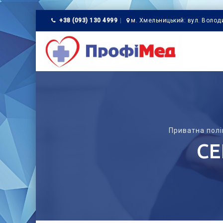
+38 (093) 130 4999
м. Хмельницький: вул. Волод
Приватна полі
СЕ