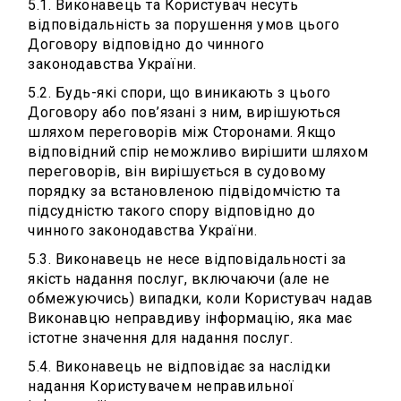
5.1. Виконавець та Користувач несуть
відповідальність за порушення умов цього
Договору відповідно до чинного
законодавства України.
5.2. Будь-які спори, що виникають з цього
Договору або пов’язані з ним, вирішуються
шляхом переговорів між Сторонами. Якщо
відповідний спір неможливо вирішити шляхом
переговорів, він вирішується в судовому
порядку за встановленою підвідомчістю та
підсудністю такого спору відповідно до
чинного законодавства України.
5.3. Виконавець не несе відповідальності за
якість надання послуг, включаючи (але не
обмежуючись) випадки, коли Користувач надав
Виконавцю неправдиву інформацію, яка має
істотне значення для надання послуг.
5.4. Виконавець не відповідає за наслідки
надання Користувачем неправильної