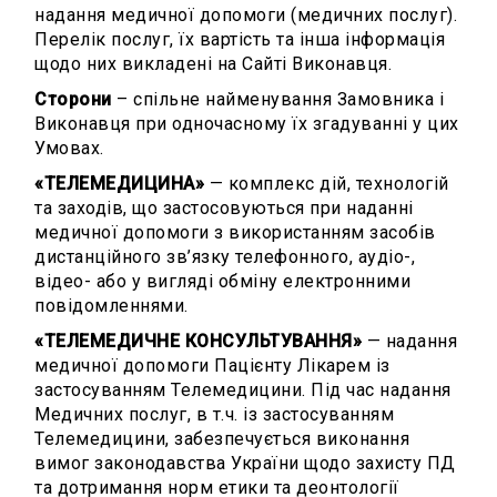
надання медичної допомоги (медичних послуг).
Перелік послуг, їх вартість та інша інформація
щодо них викладені на Сайті Виконавця.
Сторони
– спільне найменування Замовника і
Виконавця при одночасному їх згадуванні у цих
Умовах.
«ТЕЛЕМЕДИЦИНА»
— комплекс дій, технологій
та заходів, що застосовуються при наданні
медичної допомоги з використанням засобів
дистанційного зв’язку телефонного, аудіо-,
відео- або у вигляді обміну електронними
повідомленнями.
«ТЕЛЕМЕДИЧНЕ КОНСУЛЬТУВАННЯ»
— надання
медичної допомоги Пацієнту Лікарем із
застосуванням Телемедицини. Під час надання
Медичних послуг, в т.ч. із застосуванням
Телемедицини, забезпечується виконання
вимог законодавства України щодо захисту ПД
та дотримання норм етики та деонтології