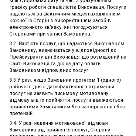
між Сторонами дату та час, з урахуванням
графіку роботи спеціалістів Виконавця. Послуги
надаються за фактичним місцезнаходженням
кожної із Сторін з використанням засобів
електронного зв’язку, які погоджуються
Сторонами при записі Замовника.
3.2. Вартість послуг, що надаються Виконавцем
Замовнику, визначається у відповідності до
Прейскуранту цін Виконавця, що розміщений на
Сайті Виконавця та діє на дату оплати
Замовником відповідних послуг.
3.3.У разі, якщо Замовник протягом 1 (одного)
робочого дня з дати фактичного отримання
послуг не заявить письмову мотивовану
відмову від їх прийняття, послуги вважаються
прийнятими Замовником без застережень і без
претензій.
3.4. У разі надання мотивованої відмови
Замовника від прийняття послуг, Сторони