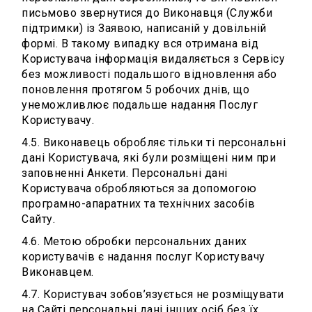
письмово звернутися до Виконавця (Служби
підтримки) із Заявою, написаній у довільній
формі. В такому випадку вся отримана від
Користувача інформація видаляється з Сервісу
без можливості подальшого відновлення або
поновлення протягом 5 робочих днів, що
унеможливлює подальше надання Послуг
Користувачу.
4.5. Виконавець обробляє тільки ті персональні
дані Користувача, які були розміщені ним при
заповненні Анкети. Персональні дані
Користувача обробляються за допомогою
програмно-апаратних та технічних засобів
Сайту.
4.6. Метою обробки персональних даних
користувачів є надання послуг Користувачу
Виконавцем.
4.7. Користувач зобов’язується не розміщувати
на Сайті персональні дані інших осіб без їх