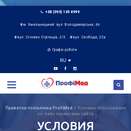
+38 (093) 130 4999
м. Хмельницький: вул. Володимирська, 66
вул. Січових Стрільців, 2/3
вул. Свободи, 22а
Графік роботи
RU
Skip
to
Приватна поліклініка ProfiMed
>
Условия пользования
content
он-лайн сервисами сайта
УСЛОВИЯ