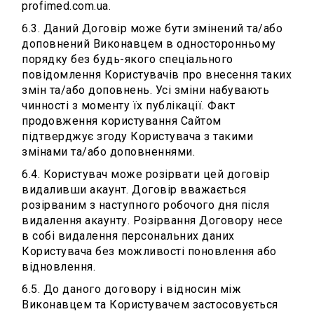
profimed.com.ua.
6.3. Даний Договір може бути змінений та/або
доповнений Виконавцем в односторонньому
порядку без будь-якого спеціального
повідомлення Користувачів про внесення таких
змін та/або доповнень. Усі зміни набувають
чинності з моменту їх публікації. Факт
продовження користування Сайтом
підтверджує згоду Користувача з такими
змінами та/або доповненнями.
6.4. Користувач може розірвати цей договір
видаливши акаунт. Договір вважається
розірваним з наступного робочого дня після
видалення акаунту. Розірвання Договору несе
в собі видалення персональних даних
Користувача без можливості поновлення або
відновлення.
6.5. До даного договору і відносин між
Виконавцем та Користувачем застосовується