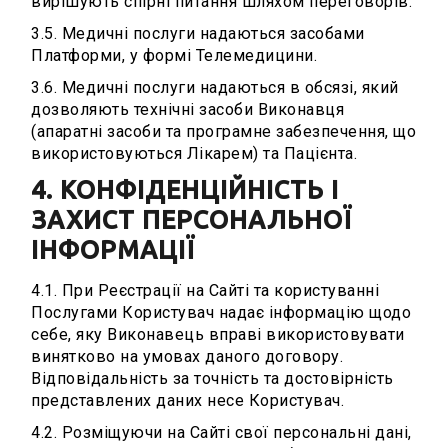
вирішують спірні питання шляхом переговорів.
3.5. Медичні послуги надаються засобами
Платформи, у формі Телемедицини.
3.6. Медичні послуги надаються в обсязі, який
дозволяють технічні засоби Виконавця
(апаратні засоби та програмне забезпечення, що
використовуються Лікарем) та Пацієнта.
4. КОНФІДЕНЦІЙНІСТЬ І
ЗАХИСТ ПЕРСОНАЛЬНОЇ
ІНФОРМАЦІЇ
4.1. При Реєстрації на Сайті та користуванні
Послугами Користувач надає інформацію щодо
себе, яку Виконавець вправі використовувати
винятково на умовах даного договору.
Відповідальність за точність та достовірність
представлених даних несе Користувач.
4.2. Розміщуючи на Сайті свої персональні дані,