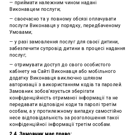
— приймати належним чином надані
Виконавцем послуги;
— своєчасно та у повному обсязі оплачувати
послуги Виконавця у порядку, передбаченому
Умовами;
— у разі замовлення послуг для своєї дитини,
забезпечити супровід дитини в процесі надання
послуг;
— отримувати доступ до свого особистого
кабінету на Сайті Виконавця або мобільного
додатку Виконавця виключно шляхом
авторизації з використанням кодів та паролей.
Замовник зобов’язується зберігати
конфіденційність отриманої інформації та не
передавати відповідні коди та паролі третім
особам, а у протилежному випадку самостійно
несе відповідальність за розголошення такої
конфіденційної інформації третім особам.
2.4. Замовник має право: