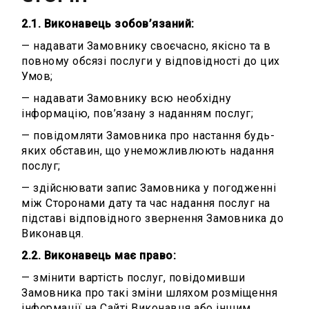
2.1. Виконавець зобов’язаний:
— надавати Замовнику своєчасно, якісно та в
повному обсязі послуги у відповідності до цих
Умов;
— надавати Замовнику всю необхідну
інформацію, пов’язану з наданням послуг;
— повідомляти Замовника про настання будь-
яких обставин, що унеможливлюють надання
послуг;
— здійснювати запис Замовника у погодженні
між Сторонами дату та час надання послуг на
підставі відповідного звернення Замовника до
Виконавця.
2.2. Виконавець має право:
— змінити вартість послуг, повідомивши
Замовника про такі зміни шляхом розміщення
інформації на Сайті Виконавця або іншим