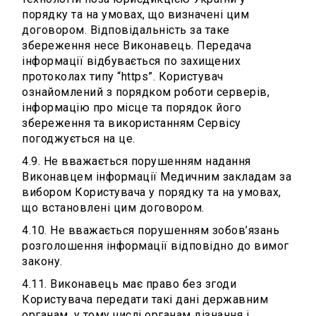
порядку та на умовах, що визначені цим
договором. Відповідальність за таке
збереження несе Виконавець. Передача
інформації відбувається по захищених
протоколах типу “https”. Користувач
ознайомлений з порядком роботи серверів,
інформацію про місце та порядок його
збереження та використанням Сервісу
погоджується на це.
4.9. Не вважається порушенням надання
Виконавцем інформації Медичним закладам за
вибором Користувача у порядку та на умовах,
що встановлені цим договором.
4.10. Не вважається порушенням зобов’язань
розголошення інформації відповідно до вимог
закону.
4.11. Виконавець має право без згоди
Користувача передати такі дані державним
органам, у тому числі органам дізнання і