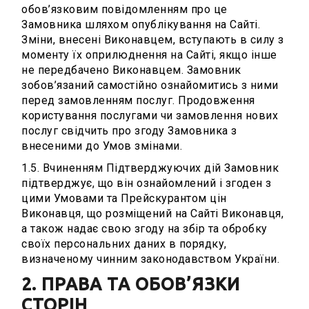
обов’язковим повідомленням про це
Замовника шляхом опублікування на Сайті.
Зміни, внесені Виконавцем, вступають в силу з
моменту їх оприлюднення на Сайті, якщо інше
не передбачено Виконавцем. Замовник
зобов’язаний самостійно ознайомитись з ними
перед замовленням послуг. Продовження
користування послугами чи замовлення нових
послуг свідчить про згоду Замовника з
внесеними до Умов змінами.
1.5. Вчиненням Підтверджуючих дій Замовник
підтверджує, що він ознайомлений і згоден з
цими Умовами та Прейскурантом цін
Виконавця, що розміщений на Сайті Виконавця,
а також надає свою згоду на збір та обробку
своїх персональних даних в порядку,
визначеному чинним законодавством України.
2. ПРАВА ТА ОБОВ’ЯЗКИ
СТОРІН