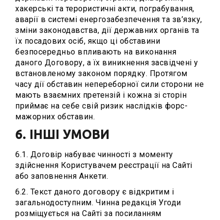
хакерські та терористичні акти, пограбування,
аварії в системі енергозабезпечення та зв’язку,
зміни законодавства, дії державних органів та
їх посадових осіб, якщо ці обставини
безпосередньо впливають на виконання
даного Договору, а їх виникнення засвідчені у
встановленому законом порядку. Протягом
часу дії обставин непереборної сили сторони не
мають взаємних претензій і кожна зі сторін
приймає на себе свій ризик наслідків форс-
мажорних обставин.
6. ІНШІ УМОВИ
6.1. Договір набуває чинності з моменту
здійснення Користувачем реєстрації на Сайті
або заповнення Анкети.
6.2. Текст даного договору є відкритим і
загальнодоступним. Чинна редакція Угоди
розміщується на Сайті за посиланням