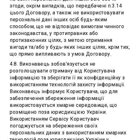
згоди, окрім випадків, що передбачені п.3.14
цього Договору, а також не використовувати
персональні дані інших осіб будь-яким
способом, що не відповідає вимогам чинного
законодавства, у протиправних або
протизаконних цілях, з метою отримання
вигоди та/або у будь-яких інших цілях, крім тих,
що прямо випливають з умов Договору.
4.8. Виконавець зобов’язується не
розголошувати отриману від Користувача
інформацію та зберігати її як конфіденційну з
використанням технологій захисту інформації.
Виконавець інформує Користувача, що для
забезпечення збереження інформації
використовується хмарне середовище, що
розміщено поза юрисдикцією України.
Використанням Сервісу Користувач
погоджується на збереження своїх
персональних даних з використанням хмарних
технологій поза юрисдикцією України у