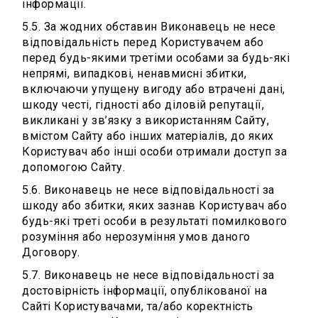
інформації.
5.5. За жодних обставин Виконавець не несе
відповідальність перед Користувачем або
перед будь-якими третіми особами за будь-які
непрямі, випадкові, ненавмисні збитки,
включаючи упущену вигоду або втрачені дані,
шкоду честі, гідності або діловій репутації,
викликані у зв’язку з використанням Сайту,
вмістом Сайту або інших матеріалів, до яких
Користувач або інші особи отримали доступ за
допомогою Сайту.
5.6. Виконавець не несе відповідальності за
шкоду або збитки, яких зазнав Користувач або
будь-які треті особи в результаті помилкового
розуміння або нерозуміння умов даного
Договору.
5.7. Виконавець не несе відповідальності за
достовірність інформації, опублікованої на
Сайті Користувачами, та/або коректність