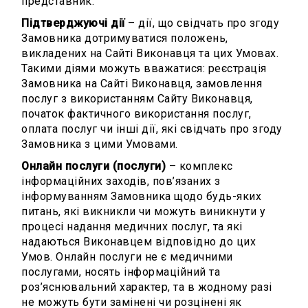
представник.
Підтверджуючі дії
– дії, що свідчать про згоду
Замовника дотримуватися положень,
викладених на Сайті Виконавця та цих Умовах.
Такими діями можуть вважатися: реєстрація
Замовника на Сайті Виконавця, замовлення
послуг з використанням Сайту Виконавця,
початок фактичного використання послуг,
оплата послуг чи інші дії, які свідчать про згоду
Замовника з цими Умовами.
Онлайн послуги (послуги)
– комплекс
інформаційних заходів, пов’язаних з
інформуванням Замовника щодо будь-яких
питань, які викникли чи можуть виникнути у
процесі надання медичних послуг, та які
надаються Виконавцем відповідно до цих
Умов. Онлайн послуги не є медичними
послугами, носять інформаційний та
роз’яснювальний характер, та в жодному разі
не можуть бути замінені чи розцінені як