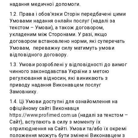
надання медичної допомоги.
1.2. Права і обов’язки Сторін передбачені цими
Умовами надання онлайн послуг (надалі за
текстом – Умови), а також договором,
укладеним між Сторонами. У разі, якщо
договором встановлено норми, які суперечать
Умовам, переважну силу матимуть умови
відповідного договору.
1.3. Умови розроблені у відповідності до вимог
чинного законодавства України з метою
регулювання відносин, які виникають з
приводу надання Виконавцем послуг
Замовнику.
1.4. Ці Умови доступні для ознайомлення на
офіційному сайті Виконавця
https://www.profimed.com.ua
(надалі за текстом –
Сайт), вступають в силу з моменту їх
оприлюднення на Сайті. Умови та/або їх окремі
положення можуть бути змінені Виконавцем з