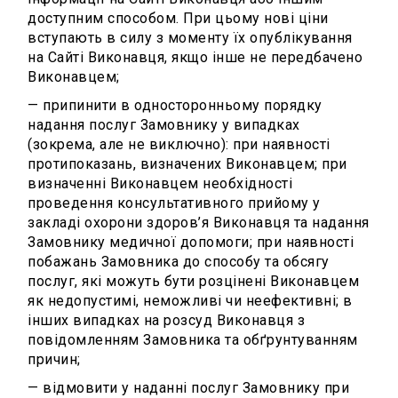
доступним способом. При цьому нові ціни
вступають в силу з моменту їх опублікування
на Сайті Виконавця, якщо інше не передбачено
Виконавцем;
— припинити в односторонньому порядку
надання послуг Замовнику у випадках
(зокрема, але не виключно): при наявності
протипоказань, визначених Виконавцем; при
визначенні Виконавцем необхідності
проведення консультативного прийому у
закладі охорони здоров’я Виконавця та надання
Замовнику медичної допомоги; при наявності
побажань Замовника до способу та обсягу
послуг, які можуть бути розцінені Виконавцем
як недопустимі, неможливі чи неефективні; в
інших випадках на розсуд Виконавця з
повідомленням Замовника та обґрунтуванням
причин;
— відмовити у наданні послуг Замовнику при