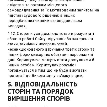
слідства, та органам місцевого
самоврядування за їх мотивованим запитом; на
підставі судового рішення; в інших
передбачених чинним законодавством
випадках.
4.12. Сторони усвідомлюють, що в результаті
збою в роботі Сайту, вірусної або хакерської
атаки, технічних несправностей,
несанкціонованого втручання третіх сторін та
інших форс-мажорних обставин персональні
дані Користувача можуть стати доступними й
іншим особам. Користувач розуміє і
погоджується з тим, що не буде висувати
претензії до Виконавця у зв’язку з цим.
5. ВІДПОВІДАЛЬНІСТЬ
СТОРІН ТА ПОРЯДОК
ВИРІШЕННЯ СПОРІВ