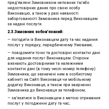
пред’явлені Замовником неповних та/або
недостовірних даних про свою особу
Виконавцю, а також у разі наявності
заборгованості Замовника перед Виконавцем
за надані послуги.
2.3.Замовник зобов’язаний:
— погодити із Виконавцем дату та час надання
послуг у порядку, передбаченому Умовами;
— повідомити точні та достовірні контактні дані
для надання послуг Виконавцем. Сторони
визнають достовірними та належними
контактні дані (в тому числі номер телефону)
Замовника, що зазначені ним в особистому
кабінеті на Сайті Виконавця чи мобільному
додатку Виконавця, а також при зверненні
Замовника до Виконавця за телефоном;
— зв’язатися із Виконавцем з метою отримання
послуг у погодженні дату та час;