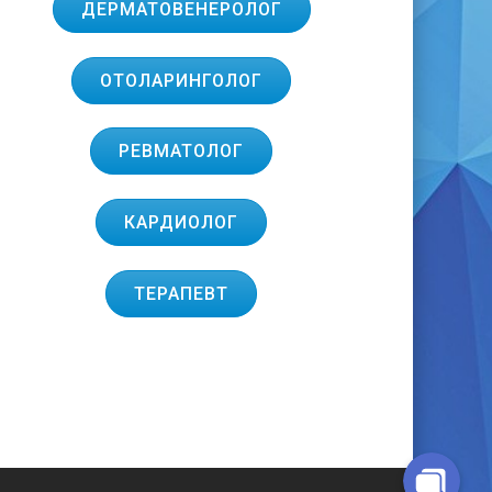
ДЕРМАТОВЕНЕРОЛОГ
ОТОЛАРИНГОЛОГ
РЕВМАТОЛОГ
Telegram-бот для запису
КАРДИОЛОГ
Viber
ТЕРАПЕВТ
Telegram
Facebook Messenge