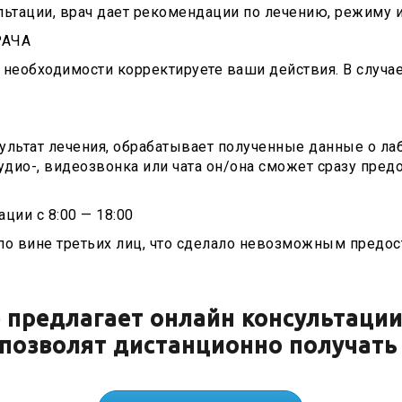
ультации, врач дает рекомендации по лечению, режиму 
РАЧА
необходимости корректируете ваши действия. В случа
зультат лечения, обрабатывает полученные данные о ла
удио-, видеозвонка или чата он/она сможет сразу пре
ции с 8:00 — 18:00
о вине третьих лиц, что сделало невозможным предос
 предлагает онлайн консультаци
позволят дистанционно получать