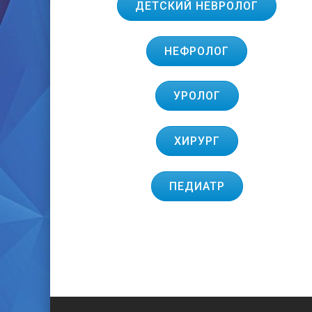
ДЕТСКИЙ НЕВРОЛОГ
НЕФРОЛОГ
УРОЛОГ
ХИРУРГ
ПЕДИАТР