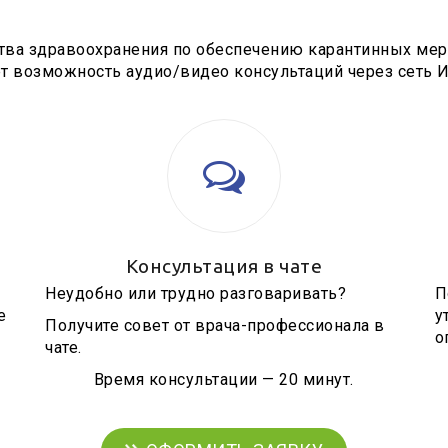
тва здравоохранения по обеспечению карантинных мер
т возможность аудио/видео консультаций через сеть И
Консультация в чате
Неудобно или трудно разговаривать?
П
е
у
Получите совет от врача-профессионала в
о
чате.
Время консультации — 20 минут.