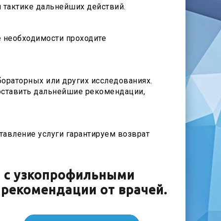
и тактике дальнейших действий.
е необходимости проходите
бораторных или других исследованиях.
доставить дальнейшие рекомендации,
тавление услуги гарантируем возврат
и с узкопрофильными
 рекомендации от врачей.