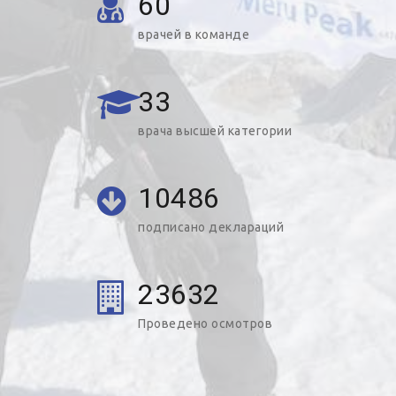
60
врачей в команде
33
врача высшей категории
10486
подписано деклараций
23632
Проведено осмотров