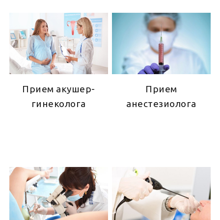
Прием акушер-
Прием
гинеколога
анестезиолога