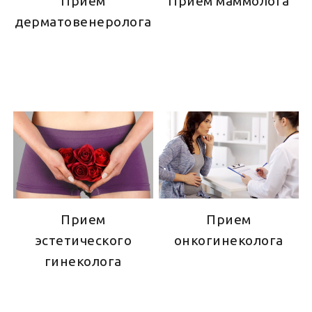
Прием
Прием маммолога
дерматовенеролога
Прием
Прием
эстетического
онкогинеколога
гинеколога