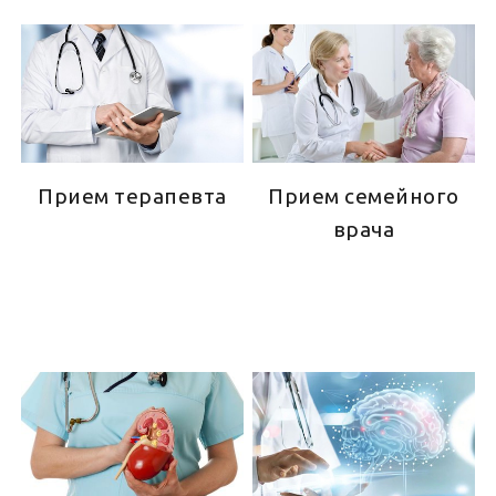
Прием терапевта
Прием семейного
врача