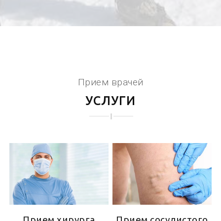
Прием врачей
УСЛУГИ
Прием хирурга
Прием сосудистого