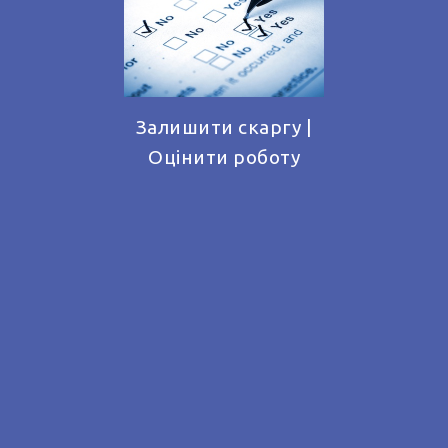
Залишити скаргу |
Оцінити роботу