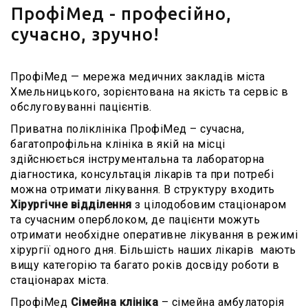
ПрофіМед - професійно,
сучасно, зручно!
ПрофіМед — мережа медичних закладів міста
Хмельницького, зорієнтована на якість та сервіс в
обслуговуванні пацієнтів.
Приватна поліклініка ПрофіМед – сучасна,
багатопрофільна клініка в якій на місці
здійснюється інструментальна та лабораторна
діагностика, консультація лікарів та при потребі
можна отримати лікування. В структуру входить
Хірургічне відділення
з цілодобовим стаціонаром
та сучасним оперблоком, де пацієнти можуть
отримати необхідне оперативне лікування в режимі
хірургії одного дня. Більшість наших лікарів мають
вищу категорію та багато років досвіду роботи в
стаціонарах міста.
ПрофіМед
Сімейна клініка
– сімейна амбулаторія