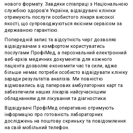
нового формату. Завдяки співпраці з Національною
службою здоров’я України, відвідувачі клініки
отримують послуги особистого лікаря високої
якості, що супроводжуються якісним сервісом за
державною гарантією.
Попередній запис та відсутність черг дозволяє
відвідувачам з комфортом користуватись
послугами ПрофіМед, а персональний електронний
веб-архів медичних документів для кожного
пацієнта дозволяє економити час та сили, адже
більше немає потреби особисто відвідувати клініку
заради результатів аналізів. Ми повністю
відмовились від паперових амбулаторних карт та
забезпечили наших лікарів найсучаснішим
обладнанням для лікування та діагностики.
Відвідувачі ПрофіМед оперативно отримують
інформацію про готовність лабораторних
досліджень на поштову скриньку та повідомлення
на свій мобільний телефон.