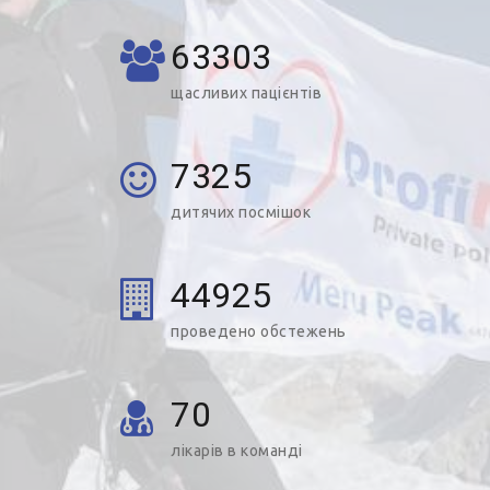
63303
щасливих пацієнтів
7325
дитячих посмішок
44925
проведено обстежень
70
лікарів в команді