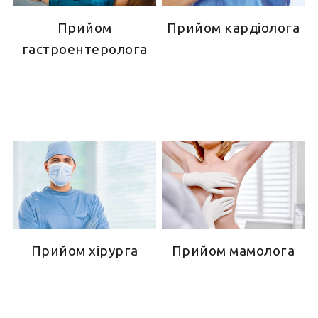
Прийом
Прийом кардіолога
гастроентеролога
Прийом хірурга
Прийом мамолога