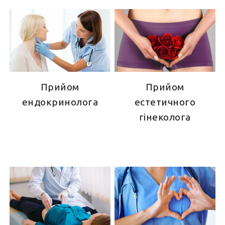
Прийом
Прийом
ендокринолога
естетичного
гінеколога