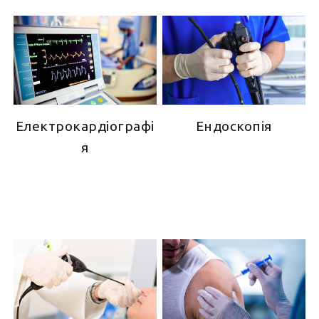
Електрокардіографі
Ендоскопія
я