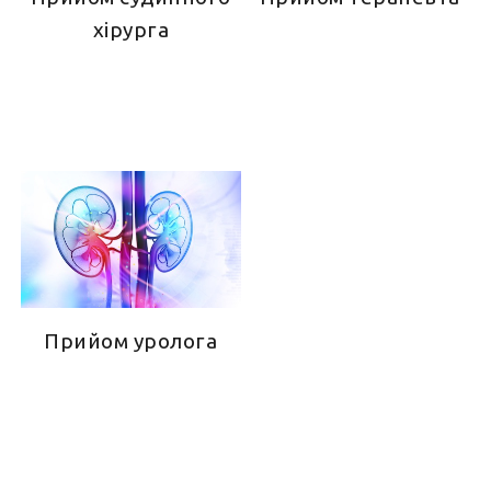
хірурга
Прийом уролога