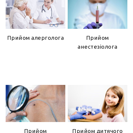
Прийом алерголога
Прийом
анестезіолога
Прийом
Прийом дитячого