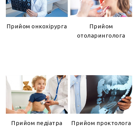
Прийом онкохірурга
Прийом
отоларинголога
Прийом педіатра
Прийом проктолога