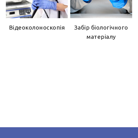
Відеоколоноскопія
Забір біологічного
матеріалу