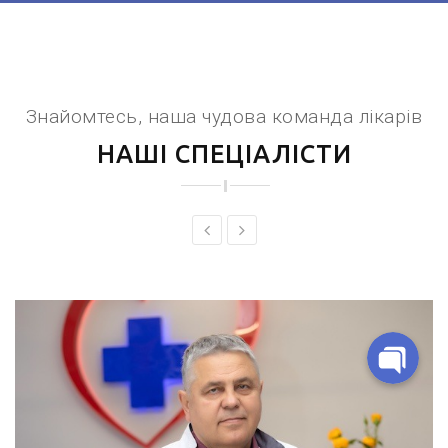
Telegram-бот для запису
Знайомтесь, наша чудова команда лікарів
НАШІ СПЕЦІАЛІСТИ
Viber
Telegram
Facebook Messenge