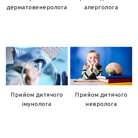
дерматовенеролога
алерголога
Прийом дитячого
Прийом дитячого
імунолога
невролога