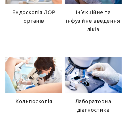
Ендоскопія ЛОР
Ін’єкційне та
органів
інфузійне введення
ліків
Кольпоскопія
Лабораторна
діагностика