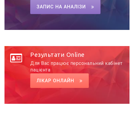
ЗАПИС НА АНАЛІЗИ
Результати Online
Для Вас працює персональний кабінет
пацієнта
ЛІКАР ОНЛАЙН