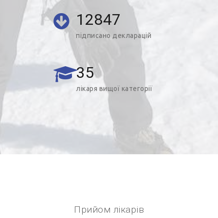
12847
підписано декларацій
35
лікаря вищої категорії
Прийом лікарів