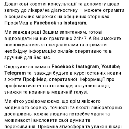
Додаткові короткі консультації та допомогу щодо
запису до лікаря/на діагностику — можете отримати
в соціальних мережах на офіційних сторінках
ПрофіМед в
Facebook
та
Instagram
.
Ми завжди раді Вашим запитанням, готові
відповідати на них практично 24h/7. А Ви, зможете
поспілкуватись зі спеціалістами та отримати
необхідну інформацію онлайн оперативно та в
зручний для Вас час.
Слідкуйте за нами в
Facebook
,
Instagram
,
Youtube
,
Telegram
та завжди будьте в курсі останніх новин
з життя ПрофіМед, оперативної інформації про
профілактично-освітні заходи, актуальні акції,
знижки та новини в медичній галузі.
Ми чітко усвідомлюємо, що крім якісного
медичного сервісу, точності та якості лабораторних
досліджень, кожна людина потребує уваги та
можливості висловити свої думки та
переживання. Приємна атмосфера та уважні лікарі