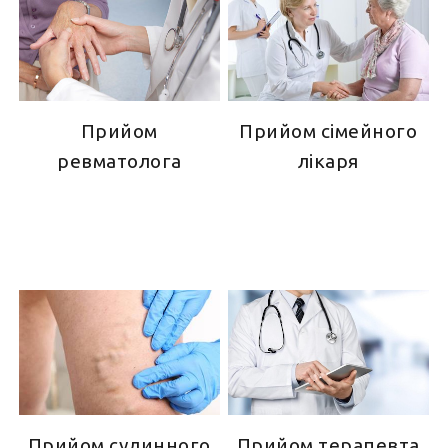
Прийом
Прийом сімейного
ревматолога
лікаря
Прийом терапевта
Прийом судинного