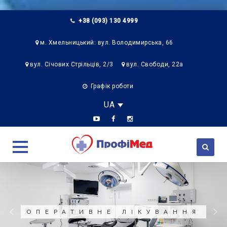
+38 (093) 130 4999
м. Хмельницький: вул. Володимирська, 66
вул. Січових Стрільців, 2/3
вул. Свободи, 22а
Графік роботи
UA
Skip
to
content