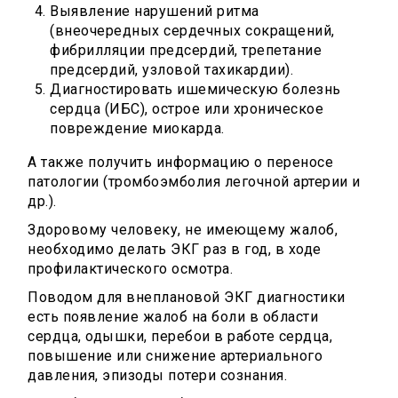
Выявление нарушений ритма
(внеочередных сердечных сокращений,
фибрилляции предсердий, трепетание
предсердий, узловой тахикардии).
Диагностировать ишемическую болезнь
сердца (ИБС), острое или хроническое
повреждение миокарда.
А также получить информацию о переносе
патологии (тромбоэмболия легочной артерии и
др.).
Здоровому человеку, не имеющему жалоб,
необходимо делать ЭКГ раз в год, в ходе
профилактического осмотра.
Поводом для внеплановой ЭКГ диагностики
есть появление жалоб на боли в области
сердца, одышки, перебои в работе сердца,
повышение или снижение артериального
давления, эпизоды потери сознания.