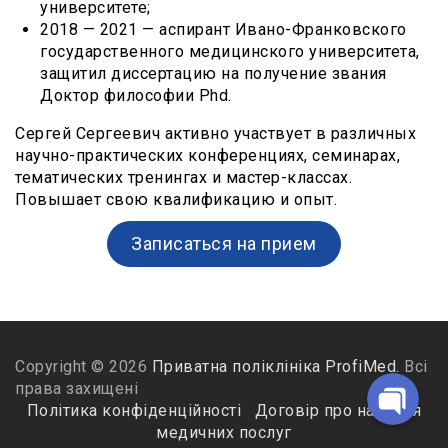
университете;
2018 — 2021 — аспирант Ивано-Франковского
государственного медицинского университета,
защитил диссертацию на получение звания
Доктор философии Phd.
Telegram-бот для запису
Сергей Сергеевич активно участвует в различных
научно-практических конференциях, семинарах,
тематических тренингах и мастер-классах.
Viber
Повышает свою квалификацию и опыт.
Записаться на прием
Telegram
Facebook Messenge
Copyright © 2026
Приватна поліклініка ProfiMed.
Всі
права захищені
Політика конфіденційності
Договір про надання
медичних послуг