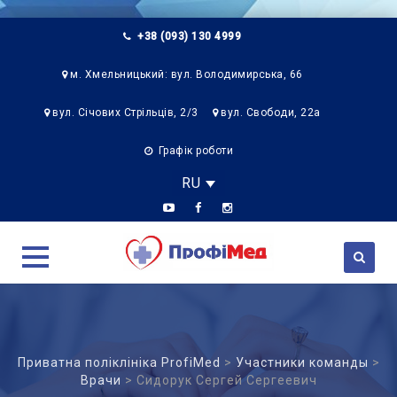
+38 (093) 130 4999
м. Хмельницький: вул. Володимирська, 66
вул. Січових Стрільців, 2/3
вул. Свободи, 22а
Графік роботи
RU
Skip
to
content
Приватна поліклініка ProfiMed
>
Участники команды
>
Врачи
>
Сидорук Сергей Сергеевич