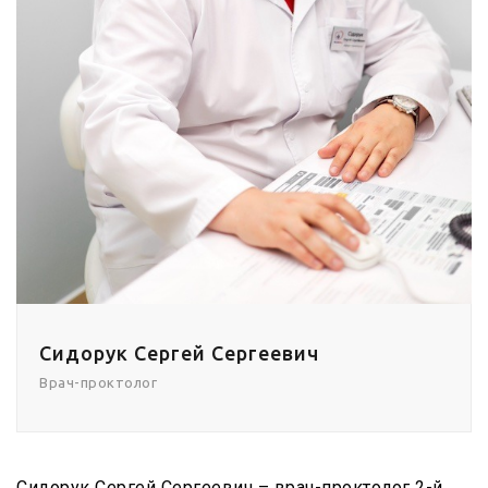
Сидорук Сергей Сергеевич
Врач-проктолог
Сидорук Сергей Сергеевич – врач-проктолог 2-й