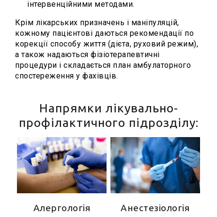
інтервенційними методами.
Крім лікарських призначень і маніпуляцій,
кожному пацієнтові даються рекомендації по
корекції способу життя (дієта, руховий режим),
а також надаються фізіотерапевтичні
процедури і складається план амбулаторного
спостереження у фахівців.
Напрямки лікувально-
профілактичного підрозділу:
Алергологія
Анестезіологія