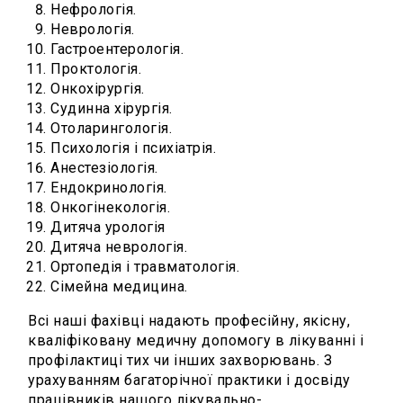
Нефрологія.
Неврологія.
Гастроентерологія.
Проктологія.
Онкохірургія.
Судинна хірургія.
Отоларингологія.
Психологія і психіатрія.
Анестезіологія.
Ендокринологія.
Онкогінекологія.
Дитяча урологія
Дитяча неврологія.
Ортопедія і травматологія.
Сімейна медицина.
Всі наші фахівці надають професійну, якісну,
кваліфіковану медичну допомогу в лікуванні і
профілактиці тих чи інших захворювань. З
урахуванням багаторічної практики і досвіду
працівників нашого лікувально-