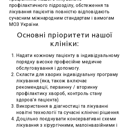
профілактичного підрозділу, обстеження та
лікування пацієнтів повністю відповідають
сучасним міжнародним стандартам і вимогам
МОЗ України.
Основні пріоритети нашої
клініки:
Надати кожному пацієнту в індивідуальному
порядку високе професійне медичне
обслуговування і допомогу.
Скласти для хворих індивідуальну програму
лікування (яка, також включає
рекомендації, первинну / вторинну
профілактику хвороб, контроль стану
здоров’я пацієнта).
Використання в діагностиці та лікуванні
новітні технології та сучасні клінічні рішення.
Доцільно поєднувати консервативні схеми
лікування з хірургічними, малоінвазійними і