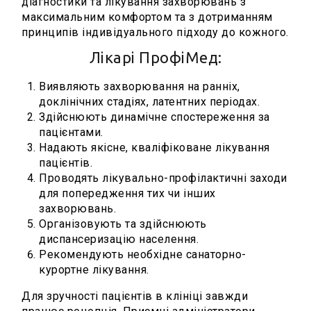
діагностики та лікування захворювань з
максимальним комфортом та з дотриманням
принципів індивідуального підходу до кожного.
Лікарі ПрофіМед:
Виявляють захворювання на ранніх,
доклінічних стадіях, латентних періодах.
Здійснюють динамічне спостереження за
пацієнтами.
Надають якісне, кваліфіковане лікування
пацієнтів.
Проводять лікувально-профілактичні заходи
для попередження тих чи інших
захворювань.
Організовують та здійснюють
диспансеризацію населення.
Рекомендують необхідне санаторно-
курортне лікування.
Для зручності пацієнтів в клініці завжди