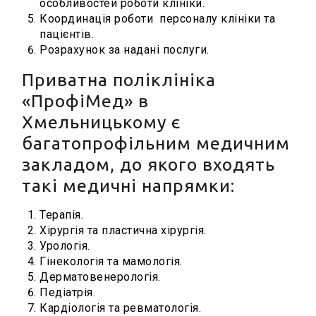
особливостей роботи клініки.
Координація роботи персоналу клініки та
пацієнтів.
Розрахунок за надані послуги.
Приватна поліклініка
«ПрофіМед» в
Хмельницькому є
багатопрофільним медичним
закладом, до якого входять
такі медичні напрямки:
Терапія.
Хірургія та пластична хірургія.
Урологія.
Гінекологія та мамологія.
Дерматовенерологія.
Педіатрія.
Кардіологія та ревматологія.