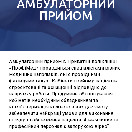
АМБУЛАТОРНИЙ
ПРИЙОМ
Амбулаторний прийом в Приватнії поліклініці
«ПрофіМед» проводиться спеціалістами різних
медичних напрямків, які є провідними
фахівцями галузі. Кабінети прийому пацієнтів
спроектовані та оснащенні відповідно до
напрямку роботи. Продумане облаштування
кабінетів необхідним обладнанням та
комп’ютеризація кожного з них дає змогу
забезпечити найкращі умови для виконання
огляду та обстеження пацієнта. А ввічливий та
професійний персонал є запорукою вірної