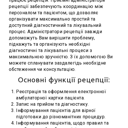
працює рецепція. Приємні адміністратори
рецепції забезпечують координацію між
персоналом та пацієнтом, що дозволяє
організувати максимально простий та
доступний діагностичний та лікувальний
процес. Адміністратори рецепції завжди
допоможуть Вам вирішити проблему,
підкажуть та організують необхідні
діагностичні та лікувальні процеси з
максимальною зручністю. З їх допомогою Ви
можете спланувати заздалегідь необхідне
обстеження чи консультацію.
Основні функції рецепції:
Реєстрація та оформлення електронної
амбулаторної картки пацієнта.
Запис на прийом та діагностику.
Інформування пацієнтів для вірної
підготовки до різноманітних процедур.
Інформування пацієнтів, щодо правил та