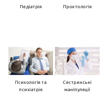
Педіатрія
Проктологія
Психологія та
Сестринські
психіатрія
маніпуляції