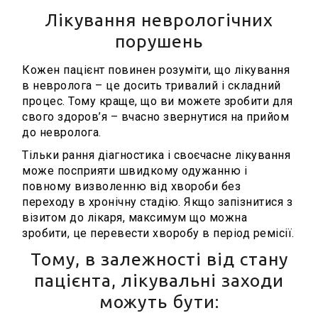
Лікування неврологічних
порушень
Кожен пацієнт повинен розуміти, що лікування
в невролога – це досить тривалий і складний
процес. Тому краще, що ви можете зробити для
свого здоров’я – вчасно звернутися на прийом
до невролога.
Тільки рання діагностика і своєчасне лікування
може посприяти швидкому одужанню і
повному визволенню від хвороби без
переходу в хронічну стадію. Якщо запізнитися з
візитом до лікаря, максимум що можна
зробити, це перевести хворобу в період ремісії.
Тому, в залежності від стану
пацієнта, лікувальні заходи
можуть бути: