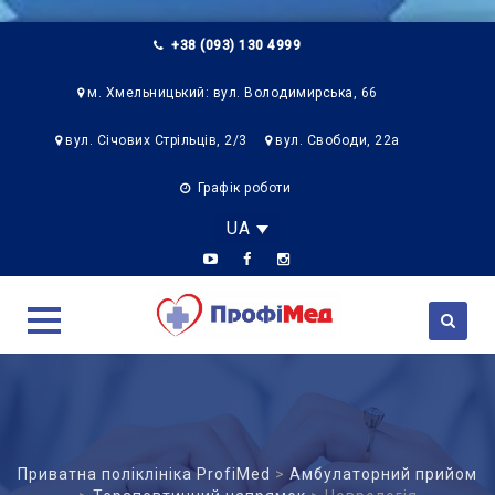
+38 (093) 130 4999
м. Хмельницький: вул. Володимирська, 66
вул. Січових Стрільців, 2/3
вул. Свободи, 22а
Графік роботи
UA
Skip
to
content
Приватна поліклініка ProfiMed
>
Амбулаторний прийом