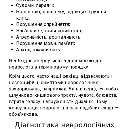
Судоми, параліч;
Болі в шиї, попереку, сідницях, грудній
клітці;
Порушення сприйняття;
Нав’язливе, тривожний стан;
Агресивність, дратівливість;
Порушення мови, пам’яті;
Апатія, плаксивість.
Необхідно звернутися за допомогою до
невролога в терміновому порядку.
Крім цього, часто наші фахівці відзначають і
неспецифічні симптоми неврологічних
захворювань, наприклад, біль в серці, суглобах,
шлунково-кишкового тракту, нудота, блювота,
втрата голосу, напруженість дихання. Тому
консультація невролога в разі подібних скарг –
обов’язкова.
Діагностика неврологічних