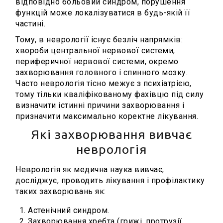
відповідно больовий синдром, порушення
функцій може локалізуватися в будь-якій її
частині.
Тому, в неврології існує безліч напрямків:
хвороби центральної нервової системи,
периферичної нервової системи, окремо
захворювання головного і спинного мозку.
Часто неврологія тісно межує з психіатрією,
тому тільки кваліфікованому фахівцю під силу
визначити істинні причини захворювання і
призначити максимально коректне лікування.
Які захворювання вивчає
неврологія
Неврологія як медична наука вивчає,
досліджує, проводить лікування і профілактику
таких захворювань як:
Астенічний синдром.
Захворювання хребта (грижі, протрузії,