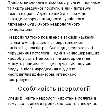
Прийом невролога в Хмельницькому – це саме
та якість медичної послуги, в якій потребує
кожен пацієнт. Адже точний діагноз – це
завжди запорука швидкого і успішного
лікування будь-якого неврологічного
захворювання.
Неврологія тісно пов’язана з такими науками
як: анатомія, фізіологія, нейрогенетика,
ангіологія, психіатрія. Сьогодні, неврологічні
порушення і патології – одні з найпоширеніших
хвороб у світі. Неврологічні захворювання
можуть розвиватися ще під час виношування
плоду, а після народження під дією
несприятливих факторів інтенсивно
прогресувати.
Особливість неврології
Специфічність неврологічних станів полягає в
тому, що нервами пронизане все тіло людини,