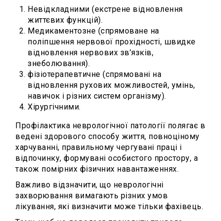
Невідкладними (екстрене відновлення
життєвих функцій).
Медикаментозне (спрямоване на
поліпшення нервової прохідності, швидке
відновлення нервових зв’язків,
знеболювання).
фізіотерапевтичне (спрямовані на
відновлення рухових можливостей, умінь,
навичок і різних систем організму).
Хірургічними.
Профілактика неврологічної патології полягає в
ведені здорового способу життя, повноціному
харчуванні, правильному чергувані праці і
відпочинку, формувані особистого простору, а
також помірних фізичних навантаженнях.
Важливо відзначити, що неврологічні
захворювання вимагають різних умов
лікування, які визначити може тільки фахівець.