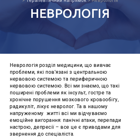
>
Терапевтичний напрямок
>
Неврологія
НЕВРОЛОГІЯ
Неврологія розділ медицини, що вивчає
проблеми, які пов’язані з центральною
нервовою системою та периферичною
нервовою системою. Всі ми знаємо, що такі
поширені проблеми як інсульт, гостре та
хронічне порушення мозкового кровообігу,
радикуліт, лікує невролог. Та в нашому
напруженому житті всі ми відчуваємо
емоційне вигорання: панічні атаки, перепади
настрою, депресії – все це є приводами для
звернення до спеціаліста.