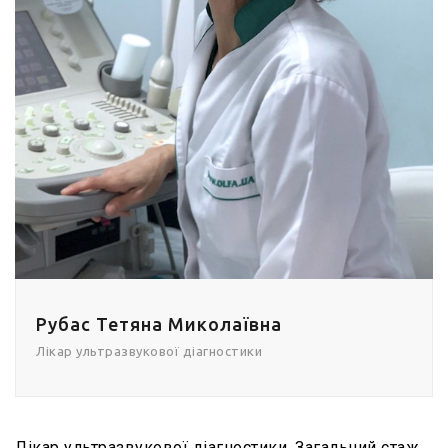
Рубас Тетяна Миколаївна
Лікар ультразвукової діагностики
Лікар ультразвукової діагностики. Загальний стаж