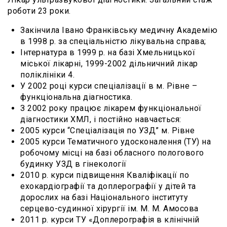
роботи 23 роки.
Закінчила Івано Франківську медичну Академію
в 1998 р. за спеціальністю лікувальна справа;
Інтернатура в 1999 р. на базі Хмельницької
міської лікарні, 1999-2002 дільничний лікар
поліклініки 4.
У 2002 році курси спеціалізації в м. Рівне –
функціональна діагностика.
З 2002 року працює лікарем функціональної
діагностики ХМЛ, і постійно навчається:
2005 курси “Спеціалізація по УЗД” м. Рівне
2005 курси Тематичного удосконалення (ТУ) на
робочому місці на базі обласного пологового
будинку УЗД в гінекології
2010 р. курси підвищення Кваліфікації по
ехокардіографії та доплерографії у дітей та
дорослих на базі Національного інституту
серцево-судинної хірургії ім. М. М. Амосова
2011 р. курси ТУ «Доплерографія в клінічній