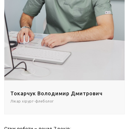
Токарчук Володимир Дмитрович
Лікар хірург-флеболог
Стаж роботи – понад 7 років: